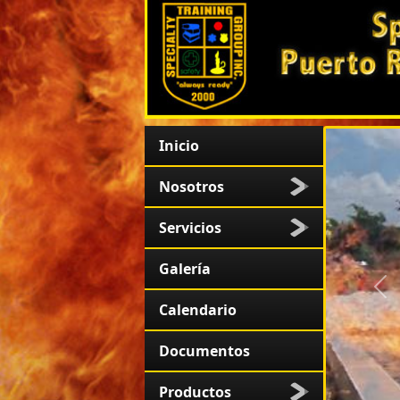
Inicio
Nosotros
Servicios
Galería
An
Calendario
Documentos
Productos