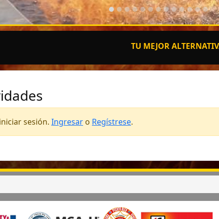
TU MEJOR ALTERNATIVA EN 
vidades
niciar sesión.
Ingresar
o
Regístrese
.