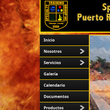
Inicio
Nosotros
Servicios
Galería
An
Calendario
Documentos
Productos