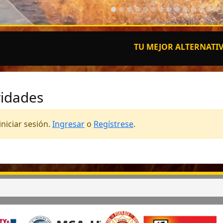
TU MEJOR ALTERNATIVA EN 
vidades
niciar sesión.
Ingresar
o
Regístrese
.