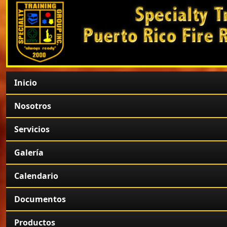
Inicio
Nosotros
Servicios
Galería
Calendario
Documentos
Productos