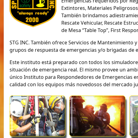
Emergencias requeridos por Regu
Extintores, Materiales Peligroso
También brindamos adiestramien
Rescate Vehicular, Rescate Estru
de Mesa “Table Top”, First Resp
STG INC. También ofrece Servicios de Mantenimiento y
grupos de respuesta de emergencias y/o brigadas de em
Este instituto está preparado con todos los simuladore
situación de emergencia real. El mismo provee un ambi
único Instituto para Respondedores de Emergencias en P
calidad con los equipos más novedosos del mercado ju