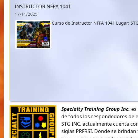
INSTRUCTOR NFPA 1041
17/11/2025
Curso de Instructor NFPA 1041 Lugar: STG
Specialty Training Group Inc.
es 
de todos los respondedores de e
STG INC. actualmente cuenta con e
siglas PRFRSI. Donde se brindan