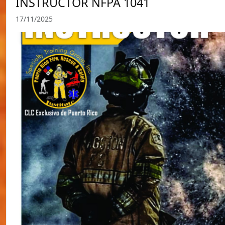
INSTRUCTOR NFPA 1041
17/11/2025