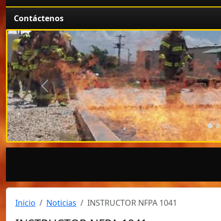
Contáctenos
Anterior
Inicio
Noticias
INSTRUCTOR NFPA 1041