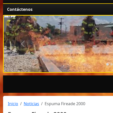
Contáctenos
Anterior
Inicio
Noticias
Espuma Fireade 2000