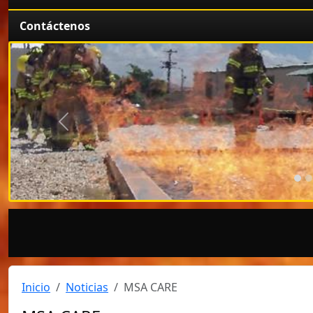
Contáctenos
Anterior
Inicio
Noticias
MSA CARE