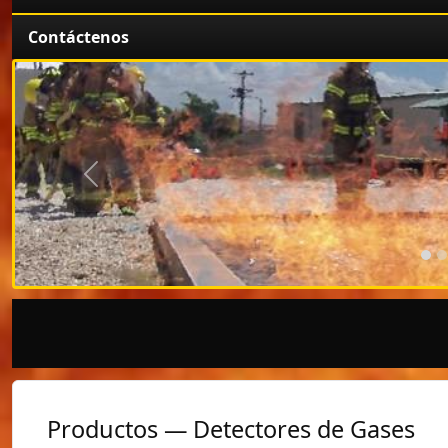
Contáctenos
Anterior
Productos — Detectores de Gases