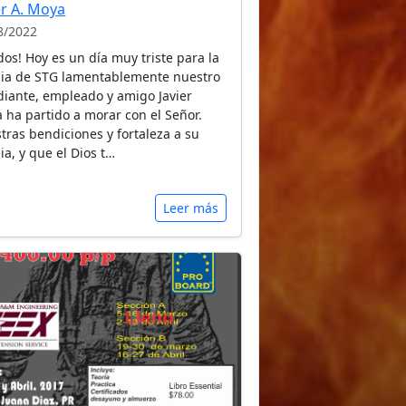
er A. Moya
8/2022
dos! Hoy es un día muy triste para la
lia de STG lamentablemente nuestro
diante, empleado y amigo Javier
 ha partido a morar con el Señor.
tras bendiciones y fortaleza a su
ia, y que el Dios t…
Leer más