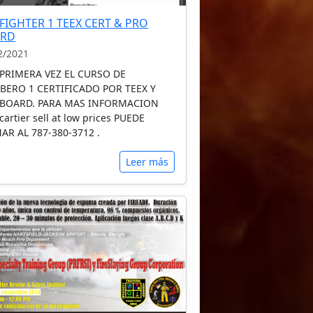
EFIGHTER 1 TEEX CERT & PRO
ARD
2/2021
PRIMERA VEZ EL CURSO DE
ERO 1 CERTIFICADO POR TEEX Y
 BOARD. PARA MAS INFORMACION
cartier sell at low prices PUEDE
AR AL 787-380-3712 .
Leer más