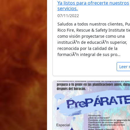
Ya listos para ofrecerte nuestros
servicios.
07/11/2022
Saludos a todos nuestros clientes, Pu
Rico Fire, Rescue & Safety Institute t
como visión proyectarse como una
instituciÃ³n de educaciÃ³n superior,
reconocida por la calidad de la
formaciÃ³n integral de sus pro…
Leer