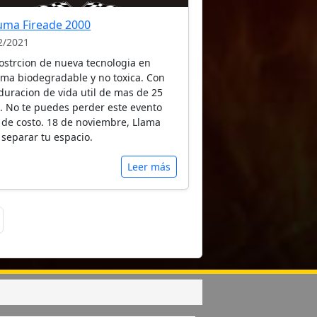
uma Fireade 2000
2/2021
strcion de nueva tecnologia en
ma biodegradable y no toxica. Con
duracion de vida util de mas de 25
. No te puedes perder este evento
e de costo. 18 de noviembre, Llama
 separar tu espacio.
Leer más